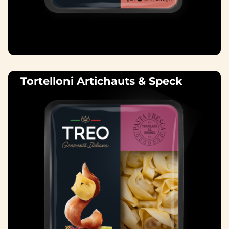
Tortelloni Artichauts & Speck