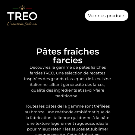
Voir nos produits
Pâtes fraîches
farcies
Découvrez la gamme de pâtes fraîches
farcies
TREO
, une sélection de recettes
inspirées des grands classiques de la cuisine
italienne, alliant générosité des farces,
qualité des ingrédients et savoir-faire
traditionnel.
Toutes les pâtes de la gamme sont tréfilées
au bronze, une méthode emblématique de
la fabrication italienne qui donne à la pâte
une texture légèrement rugueuse, idéale
pour mieux retenir les sauces et sublimer
chaque recette. Cette fabrication