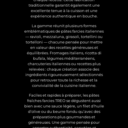
traditionnelle garantit également une
excellente tenue à la cuisson et une
expérience authentique en bouche.
La gamme réunit plusieurs formes
emblématiques de pâtes farcies italiennes
— ravioli, mezzaluna, girasoli, tortellini ou
tortelloni — chacune pensée pour mettre
en valeur des recettes généreuses et
équilibrées. Fromages italiens, ricotta di
bufala, légumes méditerranéens,
charcuteries italiennes ou recettes plus
relevées : chaque création associe des
ingrédients rigoureusement sélectionnés
pour retrouver toute la richesse et la
convivialité de la cuisine italienne.
Faciles et rapides à préparer, les pâtes
fraîches farcies TREO se dégustent aussi
bien avec une sauce légère, un filet d’huile
d’olive ou du beurre fondu qu’avec des
préparations plus gourmandes et
généreuses. Une gamme pensée pour
apporter authenticité, caractère et