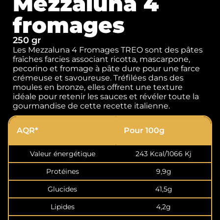
Mezzaluna 4
fromages
250 gr
Les Mezzaluna 4 Fromages TREO sont des pâtes
fraîches farcies associant ricotta, mascarpone,
pecorino et fromage à pâte dure pour une farce
crémeuse et savoureuse. Tréfilées dans des
moules en bronze, elles offrent une texture
idéale pour retenir les sauces et révéler toute la
gourmandise de cette recette italienne.
AQR*
Pour 100g
Valeur énergétique
243 Kcal/1066 Kj
Protéines
9,9g
Glucides
41,5g
Lipides
4,2g