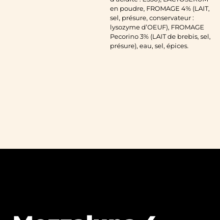
en poudre, FROMAGE 4% (LAIT,
sel, présure, conservateur :
lysozyme d’OEUF), FROMAGE
Pecorino 3% (LAIT de brebis, sel,
présure), eau, sel, épices.