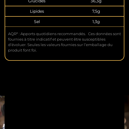
Glucides
36,3g
Lipides
7,5g
Sel
1,3g
AQR* : Apports quotidiens recommandés. Ces données sont
fournies à titre indicatif et peuvent être susceptibles
d’évoluer. Seules les valeurs fournies sur l’emballage du
produit font foi.