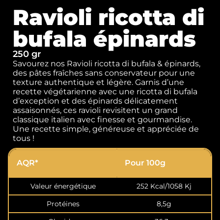
Ravioli ricotta di
bufala épinards
250 gr
Savourez nos Ravioli ricotta di bufala & épinards,
des pâtes fraîches sans conservateur pour une
texture authentique et légère. Garnis d’une
recette végétarienne avec une ricotta di bufala
d’exception et des épinards délicatement
assaisonnés, ces ravioli revisitent un grand
classique italien avec finesse et gourmandise.
Une recette simple, généreuse et appréciée de
tous !
AQR*
Pour 100g
Valeur énergétique
252 Kcal/1058 Kj
Protéines
8,5g