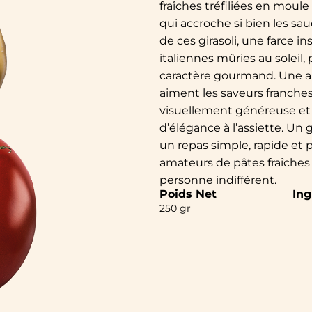
fraîches tréfiliées en moul
qui accroche si bien les sauc
de ces girasoli, une farce i
italiennes mûries au solei
caractère gourmand. Une alli
aiment les saveurs franches
visuellement généreuse et 
d’élégance à l’assiette. Un
un repas simple, rapide et 
amateurs de pâtes fraîches 
personne indifférent.
Poids Net
Ing
250 gr