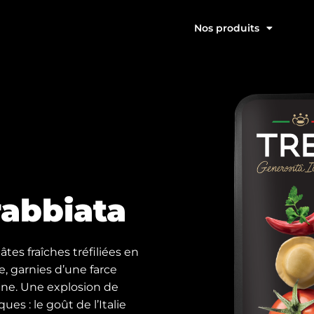
Nos produits
rrabbiata
âtes fraîches tréfiliées en
, garnies d’une farce
enne. Une explosion de
s : le goût de l’Italie