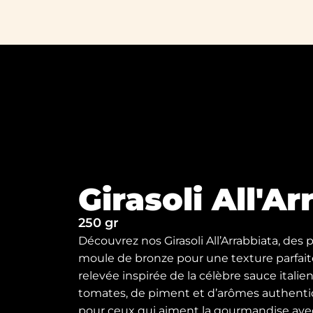
Girasoli All'A
250 gr
Découvrez nos Girasoli All’Arrabbiata, des p
moule de bronze pour une texture parfaite
relevée inspirée de la célèbre sauce itali
tomates, de piment et d’arômes authentique
pour ceux qui aiment la gourmandise avec