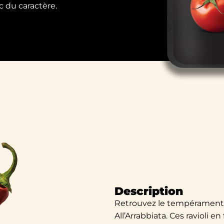
 du caractère.
Description
Retrouvez le tempérament fo
All’Arrabbiata. Ces ravioli 