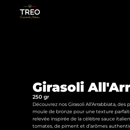
Girasoli All'A
250 gr
Découvrez nos Girasoli All’Arrabbiata, des p
moule de bronze pour une texture parfaite
relevée inspirée de la célèbre sauce itali
tomates, de piment et d’arômes authentique