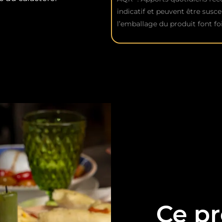
indicatif et peuvent être susce
l’emballage du produit font foi
Ce pr