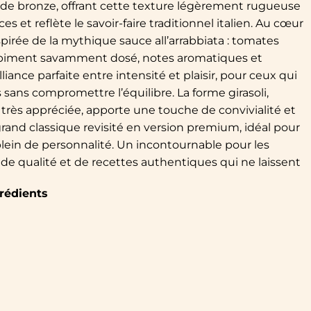
e de bronze, offrant cette texture légèrement rugueuse
es et reflète le savoir-faire traditionnel italien. Au cœur
nspirée de la mythique sauce all’arrabbiata : tomates
l, piment savamment dosé, notes aromatiques et
ance parfaite entre intensité et plaisir, pour ceux qui
 sans compromettre l’équilibre. La forme girasoli,
très appréciée, apporte une touche de convivialité et
 grand classique revisité en version premium, idéal pour
plein de personnalité. Un incontournable pour les
de qualité et de recettes authentiques qui ne laissent
rédients