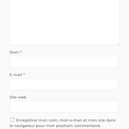
Nom
*
E-mail
*
Site web
Enregistrer mon nom, mon e-mail et mon site dans
le navigateur pour mon prochain commentaire.