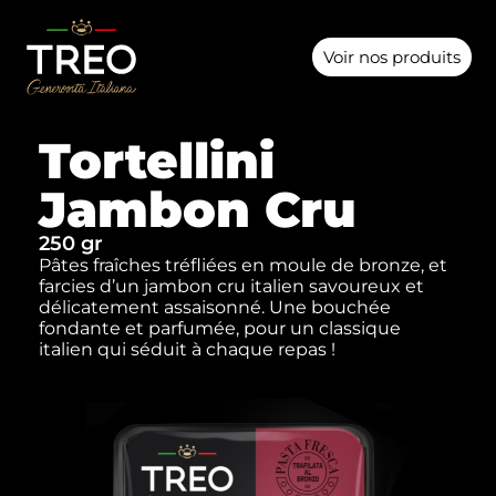
Voir nos produits
Tortellini
Jambon Cru
250 gr
Pâtes fraîches tréfliées en moule de bronze, et
farcies d’un jambon cru italien savoureux et
délicatement assaisonné. Une bouchée
fondante et parfumée, pour un classique
italien qui séduit à chaque repas !