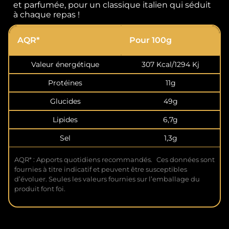
et parfumée, pour un classique italien qui séduit
à chaque repas !
AQR*
Pour 100g
Valeur énergétique
307 Kcal/1294 Kj
Protéines
11g
Glucides
49g
Lipides
6,7g
Sel
1,3g
AQR* : Apports quotidiens recommandés. Ces données sont
fournies à titre indicatif et peuvent être susceptibles
d’évoluer. Seules les valeurs fournies sur l’emballage du
produit font foi.