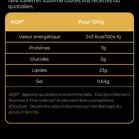
faire italien et sublime toutes vos recettes du
quotidien.
AQR*
Pour 100g
Valeur énergétique
243 Kcal/1004 Kj
Protéines
7g
Glucides
2g
Lipides
23g
Sel
0,64g
AQR* : Apports quotidiens recommandés. Ces données sont
fournies à titre indicatif et peuvent être susceptibles
d’évoluer. Seules les valeurs fournies sur l’emballage du
produit font foi.