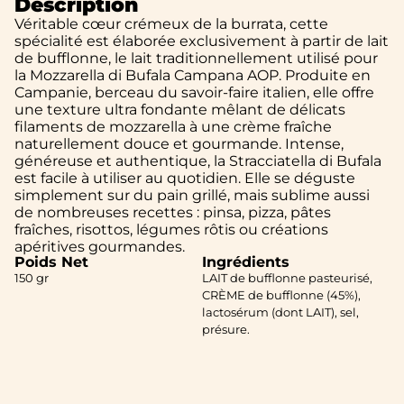
Description
Véritable cœur crémeux de la burrata, cette
spécialité est élaborée exclusivement à partir de lait
de bufflonne, le lait traditionnellement utilisé pour
la Mozzarella di Bufala Campana AOP. Produite en
Campanie, berceau du savoir-faire italien, elle offre
une texture ultra fondante mêlant de délicats
filaments de mozzarella à une crème fraîche
naturellement douce et gourmande. Intense,
généreuse et authentique, la Stracciatella di Bufala
est facile à utiliser au quotidien. Elle se déguste
simplement sur du pain grillé, mais sublime aussi
de nombreuses recettes : pinsa, pizza, pâtes
fraîches, risottos, légumes rôtis ou créations
apéritives gourmandes.
Poids Net
Ingrédients
150 gr
LAIT de bufflonne pasteurisé,
CRÈME de bufflonne (45%),
lactosérum (dont LAIT), sel,
présure.