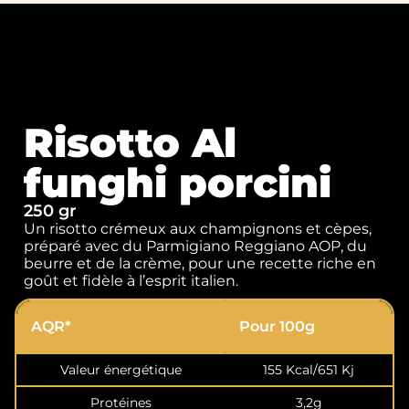
Risotto Al
funghi porcini
250 gr
Un risotto crémeux aux champignons et cèpes,
préparé avec du Parmigiano Reggiano AOP, du
beurre et de la crème, pour une recette riche en
goût et fidèle à l’esprit italien.
AQR*
Pour 100g
Valeur énergétique
155 Kcal/651 Kj
Protéines
3,2g