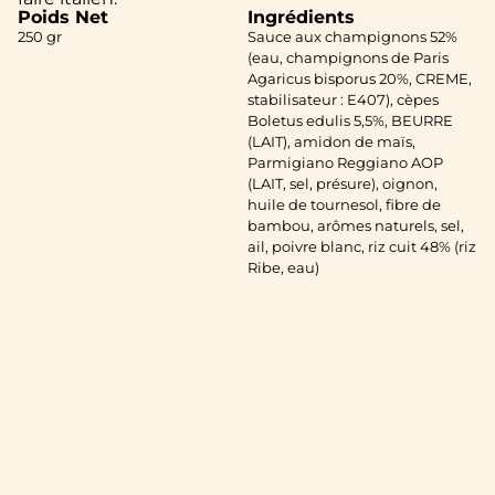
Poids Net
Ingrédients
250 gr
Sauce aux champignons 52%
(eau, champignons de Paris
Agaricus bisporus 20%, CREME,
stabilisateur : E407), cèpes
Boletus edulis 5,5%, BEURRE
(LAIT), amidon de maïs,
Parmigiano Reggiano AOP
(LAIT, sel, présure), oignon,
huile de tournesol, fibre de
bambou, arômes naturels, sel,
ail, poivre blanc, riz cuit 48% (riz
Ribe, eau)