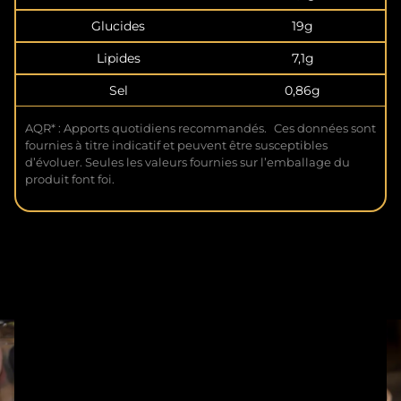
Glucides
19g
Lipides
7,1g
Sel
0,86g
AQR* : Apports quotidiens recommandés. Ces données sont
fournies à titre indicatif et peuvent être susceptibles
d’évoluer. Seules les valeurs fournies sur l’emballage du
produit font foi.