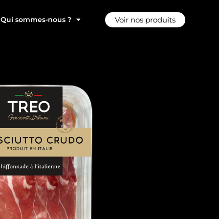
Voir nos produits
Qui sommes-nous ?