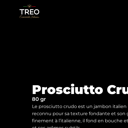
Prosciutto Cr
80 gr
Le prosciutto crudo est un jambon italien 
reconnu pour sa texture fondante et son g
finement à l’italienne, il fond en bouche 
et ses arômes subtils.