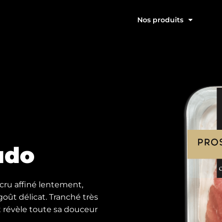
Nos produits
udo
cru affiné lentement,
oût délicat. Tranché très
et révèle toute sa douceur