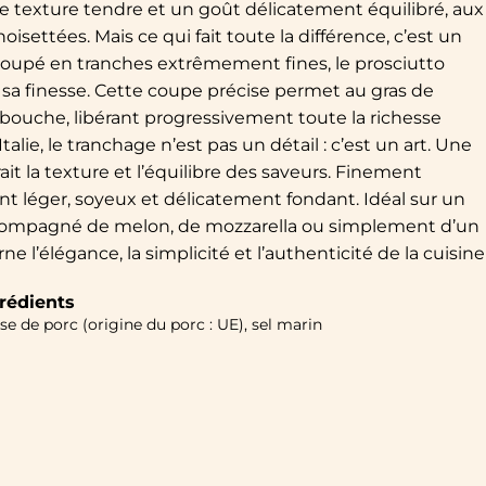
e texture tendre et un goût délicatement équilibré, aux
isettées. Mais ce qui fait toute la différence, c’est un
. Coupé en tranches extrêmement fines, le prosciutto
a finesse. Cette coupe précise permet au gras de
ouche, libérant progressivement toute la richesse
alie, le tranchage n’est pas un détail : c’est un art. Une
ait la texture et l’équilibre des saveurs. Finement
ent léger, soyeux et délicatement fondant. Idéal sur un
ccompagné de melon, de mozzarella ou simplement d’un
arne l’élégance, la simplicité et l’authenticité de la cuisine
rédients
se de porc (origine du porc : UE), sel marin