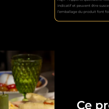
indicatif et peuvent être susce
l’emballage du produit font foi
Ce pr