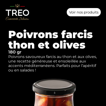
Voir nos produits
Poivrons farcis
thon et olives
180 gr
Poivrons savoureux farcis au thon et aux olives,
une recette généreuse et ensoleillée aux
accents méditerranéens. Parfaits pour l’apéritif
ou en salades !