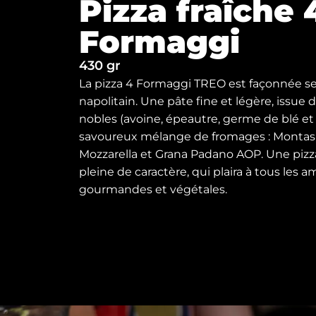
Pizza fraîche 
Formaggi
430 gr
La pizza 4 Formaggi TREO est façonnée selo
napolitain. Une pâte fine et légère, issue
nobles (avoine, épeautre, germe de blé et l
savoureux mélange de fromages : Montas
Mozzarella et Grana Padano AOP. Une pizz
pleine de caractère, qui plaira à tous les 
gourmandes et végétales.