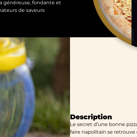
a généreuse, fondante et
amateurs de saveurs
Description
Le secret d’une bonne pizza 
faire napolitain se retrouve