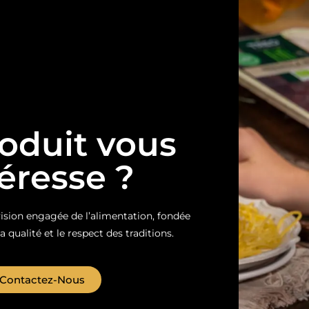
oduit vous
téresse ?
sion engagée de l’alimentation, fondée
la qualité et le respect des traditions.
Contactez-Nous