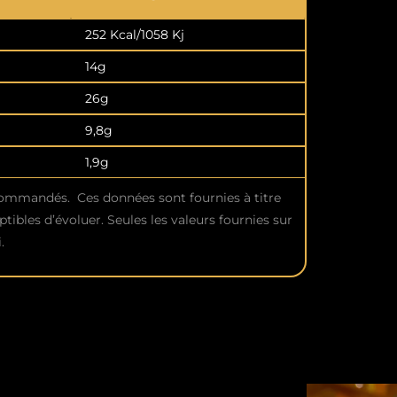
252 Kcal/1058 Kj
14g
26g
9,8g
1,9g
commandés. Ces données sont fournies à titre
ptibles d’évoluer. Seules les valeurs fournies sur
.