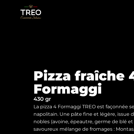
Pizza fraîche 
Formaggi
430 gr
La pizza 4 Formaggi TREO est façonnée selo
napolitain. Une pâte fine et légère, issue
nobles (avoine, épeautre, germe de blé et l
savoureux mélange de fromages : Montas