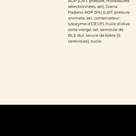
AOP (LAIT, présure, moisissures
sélectionnées, sel), Grana
Padano AOP (5%) (LAIT, présure
animale, sel, conservateur :
lysozyme d’OEUF), huile d’olive
extra vierge, sel, semoule de
BLE dur, levure de bière (S.
cerevisiae), sucre