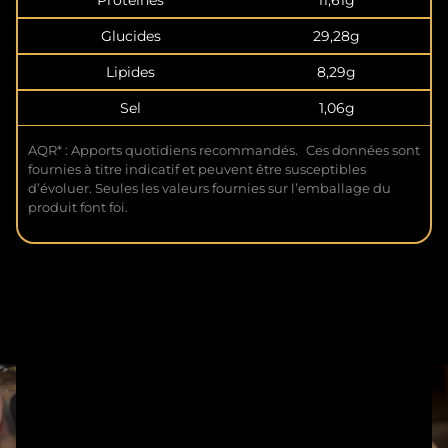
Protéines
11,61g
Glucides
29,28g
Lipides
8,29g
Sel
1,06g
AQR* : Apports quotidiens recommandés. Ces données sont
fournies à titre indicatif et peuvent être susceptibles
d’évoluer. Seules les valeurs fournies sur l’emballage du
produit font foi.