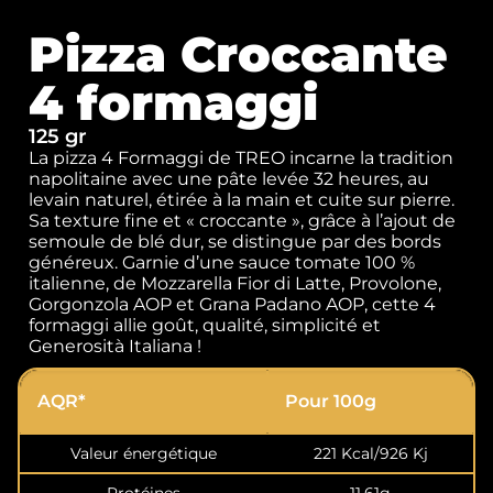
Pizza Croccante
4 formaggi
125 gr
La pizza 4 Formaggi de TREO incarne la tradition
napolitaine avec une pâte levée 32 heures, au
levain naturel, étirée à la main et cuite sur pierre.
Sa texture fine et « croccante », grâce à l’ajout de
semoule de blé dur, se distingue par des bords
généreux. Garnie d’une sauce tomate 100 %
italienne, de Mozzarella Fior di Latte, Provolone,
Gorgonzola AOP et Grana Padano AOP, cette 4
formaggi allie goût, qualité, simplicité et
Generosità Italiana !
AQR*
Pour 100g
Valeur énergétique
221 Kcal/926 Kj