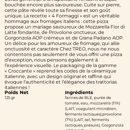
bouchée encore plus savoureuse. Cuite sur pierre,
cette pâte révèle toute sa finesse et son goût
unique. La recette « 4 Formaggi » est un véritable
hommage aux fromages italiens : cette pizza
propose un mariage savoureux de Mozzarella Fior di
Latte fondante, de Provolone onctueux, de
Gorgonzola AOP crémeux et de Grana Padano AOP.
Un délice pour les amoureux de fromage, qui allie
onctuosité et caractère Chez TREO, nous ne nous
contentons pas seulement de vous offrir une pizza
d’exception, nous pensons également à
l’expérience visuelle. Le packaging de la gamme
« Croccante » reprend les codes de la céramique
italienne, avec un design original et raffiné qui
évoque l’authenticité et l’élégance des trattorias
italiennes !
Poids Net
Ingrédients
125 gr
farines de BLE, purée de
tomate, eau, mozzarella (11%)
(LAIT, coagulant microbien,
ferments lactiques),provolone
(7%) (LAIT, sel, ferments
lactiques, présure), Gorgonzola