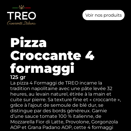
Voir nos produits
Pizza
Croccante 4
formaggi
125 gr
La pizza 4 Formaggi de TREO incarne la
tradition napolitaine avec une pâte levée 32
heures, au levain naturel, étirée à la main et
cuite sur pierre. Sa texture fine et « croccante »,
grâce à l’ajout de semoule de blé dur, se
distingue par des bords généreux. Garnie
d’une sauce tomate 100 % italienne, de
Mozzarella Fior di Latte, Provolone, Gorgonzola
AOP et Grana Padano AOP, cette 4 formaggi