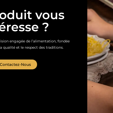
oduit vous
téresse ?
sion engagée de l’alimentation, fondée
la qualité et le respect des traditions.
Contactez-Nous