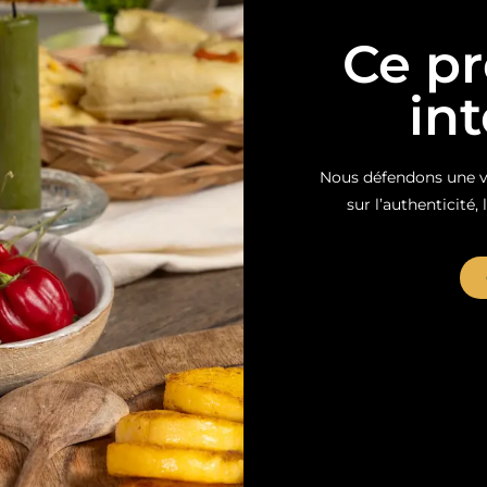
Ce pr
in
Nous défendons une vi
sur l’authenticité, 