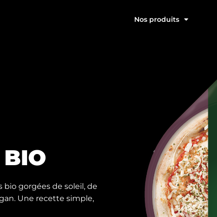
Nos produits
 BIO
 bio gorgées de soleil, de
gan. Une recette simple,