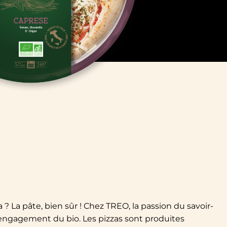
? La pâte, bien sûr ! Chez TREO, la passion du savoir-
l’engagement du bio. Les pizzas sont produites