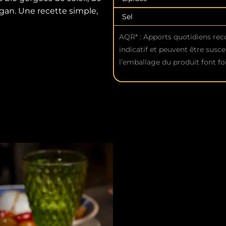
gan. Une recette simple,
Sel
AQR* : Apports quotidiens re
indicatif et peuvent être susce
l’emballage du produit font foi