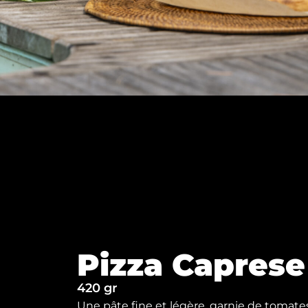
Pizza Caprese
420 gr
Une pâte fine et légère, garnie de tomates