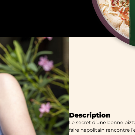
Description
Le secret d’une bonne pizza 
faire napolitain rencontre 