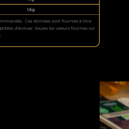
1,6g
commandés. Ces données sont fournies à titre
ptibles d’évoluer. Seules les valeurs fournies sur
.