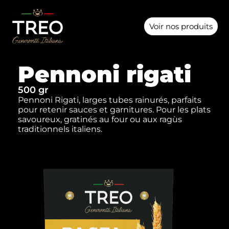
Voir nos produits
Pennoni rigati
500 gr
Pennoni Rigati, larges tubes rainurés, parfaits
pour retenir sauces et garnitures. Pour les plats
savoureux, gratinés au four ou aux ragùs
traditionnels italiens.