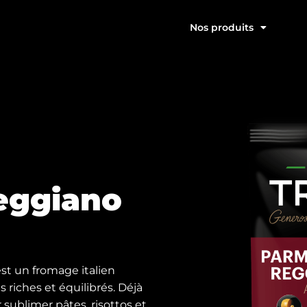
Nos produits
eggiano
t un fromage italien
 riches et équilibrés. Déjà
r sublimer pâtes, risottos et