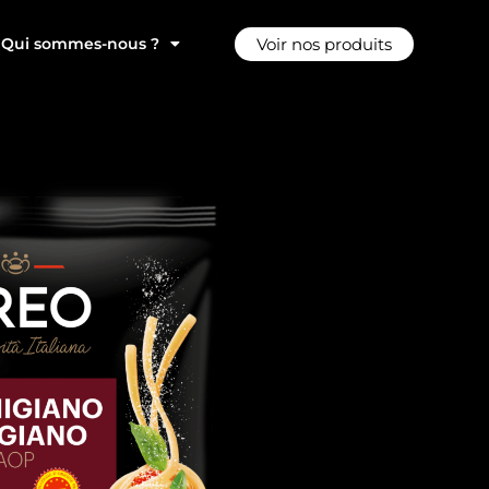
Voir nos produits
Qui sommes-nous ?