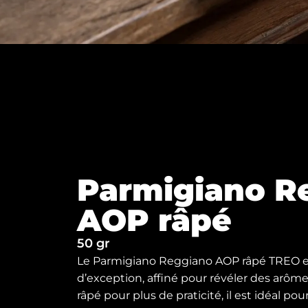
Parmigiano R
AOP râpé
50 gr
Le Parmigiano Reggiano AOP râpé TREO es
d’exception, affiné pour révéler des arômes
râpé pour plus de praticité, il est idéal pou