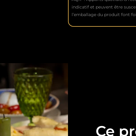
indicatif et peuvent être susce
l’emballage du produit font foi
Ce pr