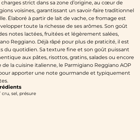
 charges strict dans sa zone d’origine, au cœur de
ons voisines, garantissant un savoir-faire traditionnel
e. Élaboré à partir de lait de vache, ce fromage est
évelopper toute la richesse de ses arômes. Son goût
des notes lactées, fruitées et légèrement salées,
no Reggiano. Déjà râpé pour plus de praticité, il est
ts du quotidien. Sa texture fine et son goût puissant
tique aux pâtes, risottos, gratins, salades ou encore
 de la cuisine italienne, le Parmigiano Reggiano AOP
ait pour apporter une note gourmande et typiquement
tes.
rédients
 cru, sel, présure