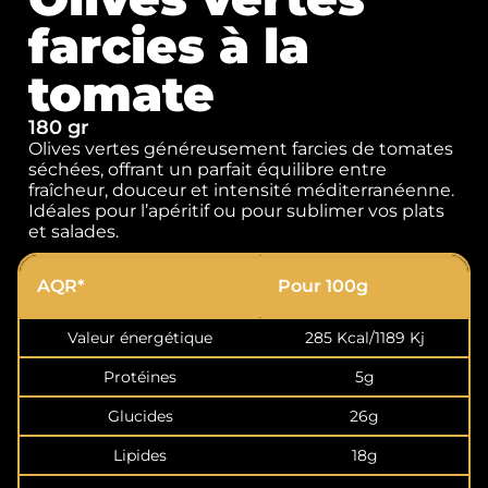
farcies à la
tomate
180 gr
Olives vertes généreusement farcies de tomates
séchées, offrant un parfait équilibre entre
fraîcheur, douceur et intensité méditerranéenne.
Idéales pour l’apéritif ou pour sublimer vos plats
et salades.
AQR*
Pour 100g
Valeur énergétique
285 Kcal/1189 Kj
Protéines
5g
Glucides
26g
Lipides
18g