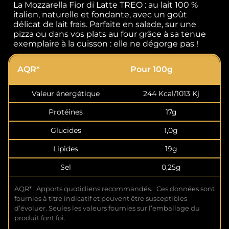
La Mozzarella Fior di Latte TREO : au lait 100 %
italien, naturelle et fondante, avec un goût
délicat de lait frais. Parfaite en salade, sur une
pizza ou dans vos plats au four grâce à sa tenue
exemplaire à la cuisson : elle ne dégorge pas !
AQR*
Pour 100g
Valeur énergétique
244 Kcal/1013 Kj
Protéines
17g
Glucides
1,0g
Lipides
19g
Sel
0,25g
AQR* : Apports quotidiens recommandés. Ces données sont
fournies à titre indicatif et peuvent être susceptibles
d’évoluer. Seules les valeurs fournies sur l’emballage du
produit font foi.