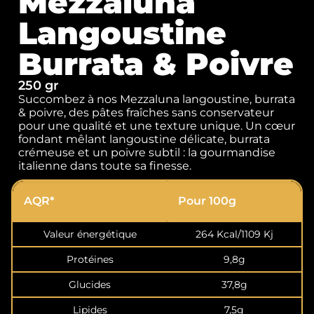
Mezzaluna
Langoustine
Burrata & Poivre
250 gr
Succombez à nos Mezzaluna langoustine, burrata
& poivre, des pâtes fraîches sans conservateur
pour une qualité et une texture unique. Un cœur
fondant mêlant langoustine délicate, burrata
crémeuse et un poivre subtil : la gourmandise
italienne dans toute sa finesse.
AQR*
Pour 100g
Valeur énergétique
264 Kcal/1109 Kj
Protéines
9,8g
Glucides
37,8g
Lipides
7,5g