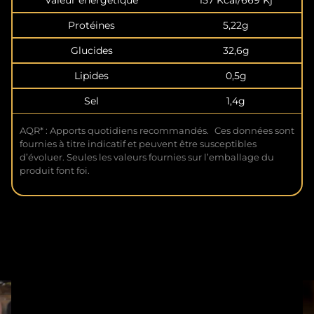
Protéines
5,22g
Glucides
32,6g
Lipides
0,5g
Sel
1,4g
AQR* : Apports quotidiens recommandés. Ces données sont
fournies à titre indicatif et peuvent être susceptibles
d’évoluer. Seules les valeurs fournies sur l’emballage du
produit font foi.