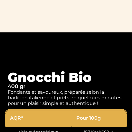
Gnocchi Bio
400 gr
Fondants et savoureux, préparés selon la
tradition italienne et prêts en quelques minutes
pour un plaisir simple et authentique !
AQR*
Pour 100g
Valeur énergétique
157 Kcal/669 Kj