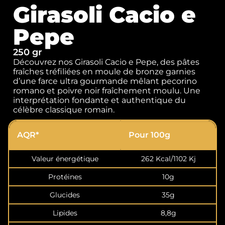
Girasoli Cacio e
Pepe
250 gr
Découvrez nos Girasoli Cacio e Pepe, des pâtes
fraîches tréfiliées en moule de bronze garnies
d’une farce ultra gourmande mêlant pecorino
romano et poivre noir fraîchement moulu. Une
interprétation fondante et authentique du
célèbre classique romain.
AQR*
Pour 100g
Valeur énergétique
262 Kcal/1102 Kj
Protéines
10g
Glucides
35g
Lipides
8,8g