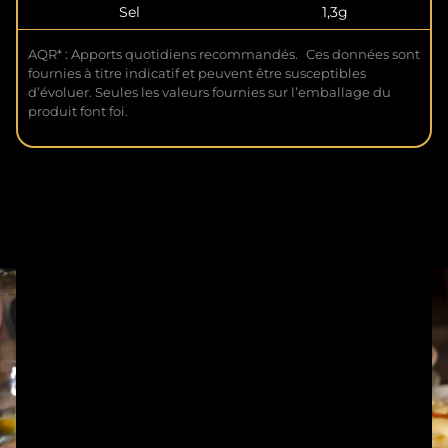
Sel
1,3g
AQR* : Apports quotidiens recommandés. Ces données sont
fournies à titre indicatif et peuvent être susceptibles
d’évoluer. Seules les valeurs fournies sur l’emballage du
produit font foi.