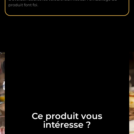
produit font foi.
Ce produit vous
intéresse ?