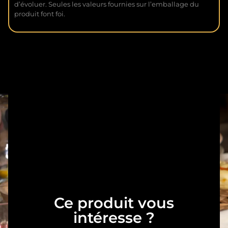
d’évoluer. Seules les valeurs fournies sur l’emballage du
produit font foi.
Ce produit vous
intéresse ?