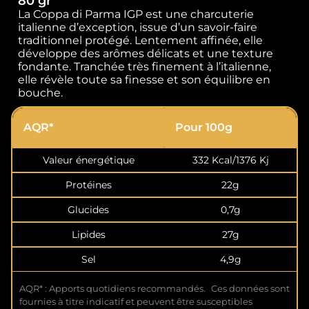
80 gr
La Coppa di Parma IGP est une charcuterie
italienne d’exception, issue d’un savoir-faire
traditionnel protégé. Lentement affinée, elle
développe des arômes délicats et une texture
fondante. Tranchée très finement à l’italienne,
elle révèle toute sa finesse et son équilibre en
bouche.
AQR*
Pour 100g
Valeur énergétique
332 Kcal/1376 Kj
Protéines
22g
Glucides
0,7g
Lipides
27g
Sel
4,9g
AQR* : Apports quotidiens recommandés. Ces données sont
fournies à titre indicatif et peuvent être susceptibles