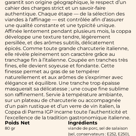
garantit son origine géographique, le respect d’un
cahier des charges strict et un savoir-faire
authentique. Chaque étape — de la sélection des
viandes à l’affinage — est contrôlée afin d’assurer
une qualité constante et une typicité unique.
Affinée lentement pendant plusieurs mois, la coppa
développe une texture tendre, légèrement
persillée, et des arômes subtils, délicatement
épicés. Comme toute grande charcuterie italienne,
elle révèle pleinement son caractère grâce au
tranchage fin à l’italienne. Coupée en tranches très
fines, elle devient soyeuse et fondante. Cette
finesse permet au gras de se tempérer
naturellement et aux arômes de s’exprimer avec
élégance et équilibre. Une tranche trop épaisse
masquerait sa délicatesse ; une coupe fine sublime
son raffinement. Servie à température ambiante,
sur un plateau de charcuterie ou accompagnée
d’un pain rustique et d’un verre de vin italien, la
Coppa di Parma IGP incarne toute l’authenticité et
l’excellence de la tradition gastronomique italienne.
Poids Net
Ingrédients
80 gr
viande de porc, sel de salaison
(sel, conservateurs : E252, E250),