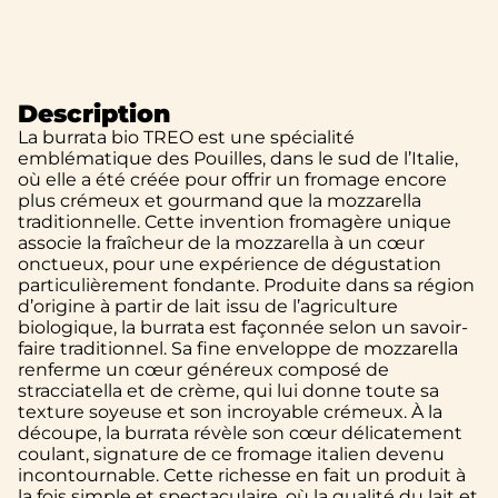
Description
La burrata bio TREO est une spécialité
emblématique des Pouilles, dans le sud de l’Italie,
où elle a été créée pour offrir un fromage encore
plus crémeux et gourmand que la mozzarella
traditionnelle. Cette invention fromagère unique
associe la fraîcheur de la mozzarella à un cœur
onctueux, pour une expérience de dégustation
particulièrement fondante. Produite dans sa région
d’origine à partir de lait issu de l’agriculture
biologique, la burrata est façonnée selon un savoir-
faire traditionnel. Sa fine enveloppe de mozzarella
renferme un cœur généreux composé de
stracciatella et de crème, qui lui donne toute sa
texture soyeuse et son incroyable crémeux. À la
découpe, la burrata révèle son cœur délicatement
coulant, signature de ce fromage italien devenu
incontournable. Cette richesse en fait un produit à
la fois simple et spectaculaire, où la qualité du lait et