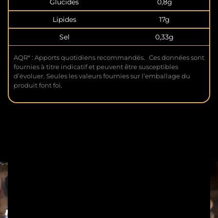
Glucides
0,8g
Lipides
17g
Sel
0,33g
AQR* : Apports quotidiens recommandés. Ces données sont
fournies à titre indicatif et peuvent être susceptibles
d’évoluer. Seules les valeurs fournies sur l’emballage du
produit font foi.