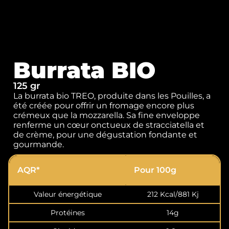
Burrata BIO
125 gr
La burrata bio TREO, produite dans les Pouilles, a
été créée pour offrir un fromage encore plus
crémeux que la mozzarella. Sa fine enveloppe
renferme un cœur onctueux de stracciatella et
de crème, pour une dégustation fondante et
gourmande.
AQR*
Pour 100g
Valeur énergétique
212 Kcal/881 Kj
Protéines
14g