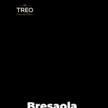
Bresaola