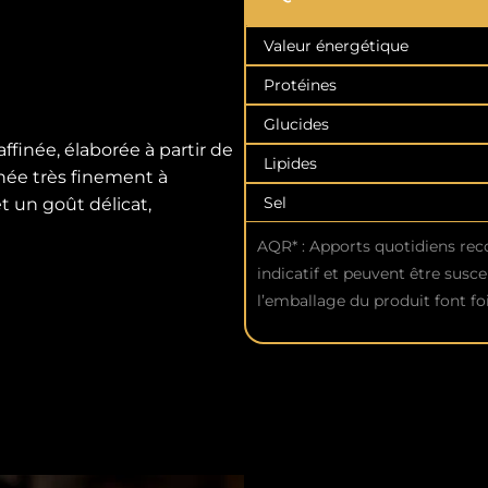
Valeur énergétique
Protéines
Glucides
affinée, élaborée à partir de
Lipides
hée très finement à
Sel
et un goût délicat,
AQR* : Apports quotidiens re
indicatif et peuvent être susce
l’emballage du produit font foi