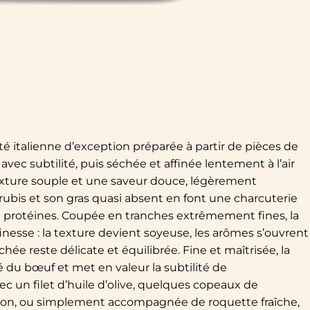
ité italienne d’exception préparée à partir de pièces de
vec subtilité, puis séchée et affinée lentement à l’air
texture souple et une saveur douce, légèrement
rubis et son gras quasi absent en font une charcuterie
en protéines. Coupée en tranches extrêmement fines, la
inesse : la texture devient soyeuse, les arômes s’ouvrent
e reste délicate et équilibrée. Fine et maîtrisée, la
 du bœuf et met en valeur la subtilité de
ec un filet d’huile d’olive, quelques copeaux de
tron, ou simplement accompagnée de roquette fraîche,