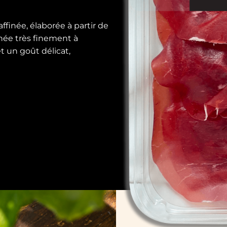
affinée, élaborée à partir de
hée très finement à
et un goût délicat,