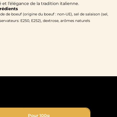
 et l’élégance de la tradition italienne.
rédients
de de boeuf (origine du boeuf : non-UE), sel de salaison (sel,
ervateurs: E250, E252), dextrose, arômes naturels
Pour 100g