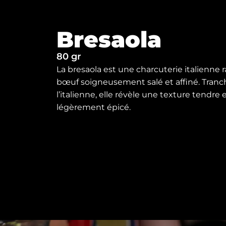
Bresaola
80 gr
La bresaola est une charcuterie italienne r
bœuf soigneusement salé et affiné. Tranc
l’italienne, elle révèle une texture tendre 
légèrement épicé.