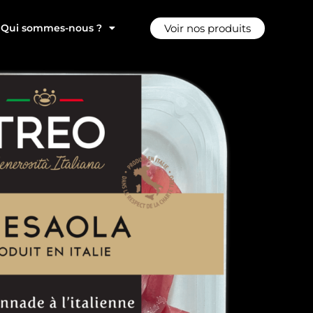
Voir nos produits
Qui sommes-nous ?