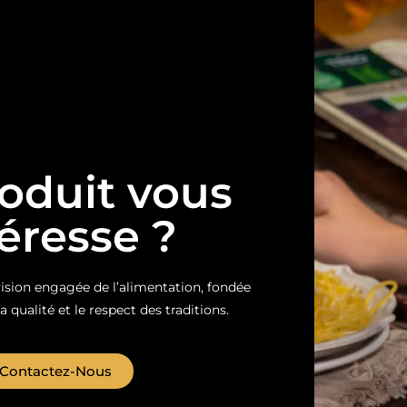
oduit vous
téresse ?
sion engagée de l’alimentation, fondée
la qualité et le respect des traditions.
Contactez-Nous