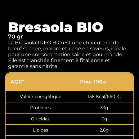
Bresaola BIO
70 gr
La Bresaola TREO BIO est une charcuterie de
bœuf séchée, maigre et riche en saveurs, idéale
pour une consommation saine et gourmande.
Elle est tranchée finement à l’italienne et
garantie sans nitrite.
AQR*
Pour 100g
Valeur énergétique
158 Kcal/660 Kj
Protéines
33g
Glucides
0g
Lipides
2,6g