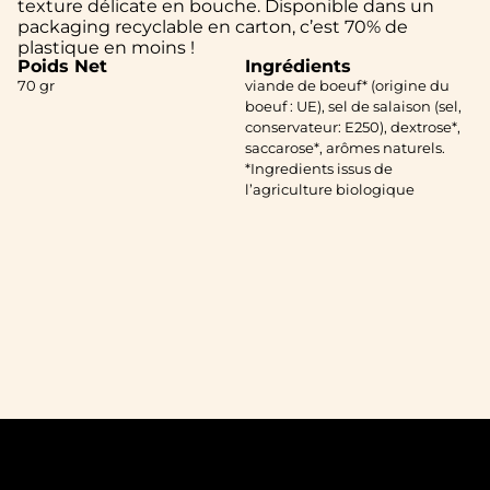
texture délicate en bouche. Disponible dans un
packaging recyclable en carton, c’est 70% de
plastique en moins !
Poids Net
Ingrédients
70 gr
viande de boeuf* (origine du
boeuf : UE), sel de salaison (sel,
conservateur: E250), dextrose*,
saccarose*, arômes naturels.
*Ingredients issus de
l’agriculture biologique