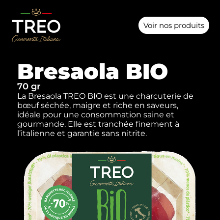
Voir nos produits
Bresaola BIO
70 gr
La Bresaola TREO BIO est une charcuterie de
bœuf séchée, maigre et riche en saveurs,
idéale pour une consommation saine et
gourmande. Elle est tranchée finement à
l’italienne et garantie sans nitrite.