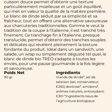
cuisson douce permet d’obtenir une texture
particulièrement moelleuse et un goût équilibré,
qui met en valeur la qualité de la matière première.
Le blanc de dinde séduit par sa simplicité et sa
fraîcheur, tout en offrant une alternative savoureuse
aux charcuteries traditionnelles. Comme le veut la
tradition de la coupe à l’italienne, il est tranché très
finement. Ce tranchage fin à l’italienne, presque
translucide, permet d’obtenir des tranches souples
et délicates qui révèlent pleinement la texture
fondante du produit. Idéal dans un sandwich, une
salade, un wrap ou simplement dégusté tel quel, le
blanc de dinde bio TREO s’adapte à toutes les
envies, pour une pause gourmande à la fois légère
et savoureuse.
Poids Net
Ingrédients
90 gr
Viande de dinde*, sel de
salaison (sel, conservateur:
E250) dextrose*, amidons*,
arômes naturels, antioxydant:
E301 *Ingredients issus de
l’agriculture biologique