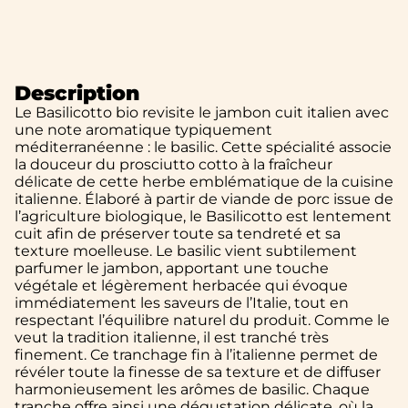
Description
Le Basilicotto bio revisite le jambon cuit italien avec
une note aromatique typiquement
méditerranéenne : le basilic. Cette spécialité associe
la douceur du prosciutto cotto à la fraîcheur
délicate de cette herbe emblématique de la cuisine
italienne. Élaboré à partir de viande de porc issue de
l’agriculture biologique, le Basilicotto est lentement
cuit afin de préserver toute sa tendreté et sa
texture moelleuse. Le basilic vient subtilement
parfumer le jambon, apportant une touche
végétale et légèrement herbacée qui évoque
immédiatement les saveurs de l’Italie, tout en
respectant l’équilibre naturel du produit. Comme le
veut la tradition italienne, il est tranché très
finement. Ce tranchage fin à l’italienne permet de
révéler toute la finesse de sa texture et de diffuser
harmonieusement les arômes de basilic. Chaque
tranche offre ainsi une dégustation délicate, où la