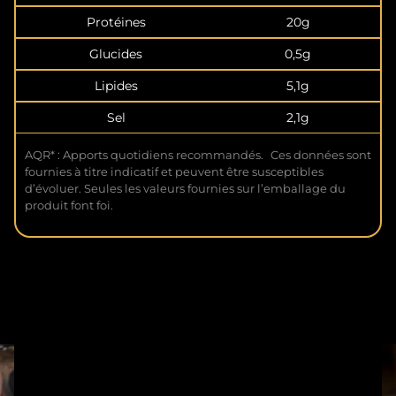
Protéines
20g
Glucides
0,5g
Lipides
5,1g
Sel
2,1g
AQR* : Apports quotidiens recommandés. Ces données sont
fournies à titre indicatif et peuvent être susceptibles
d’évoluer. Seules les valeurs fournies sur l’emballage du
produit font foi.