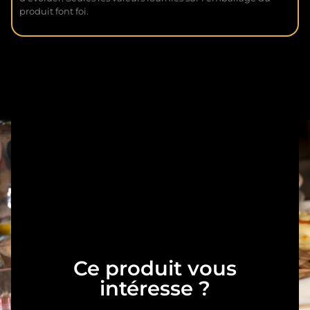
produit font foi.
Ce produit vous
intéresse ?