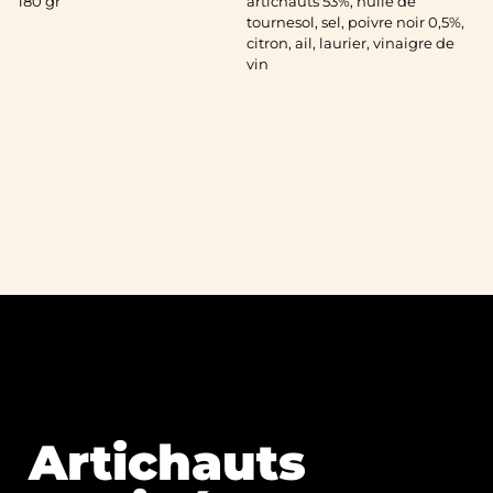
180 gr
artichauts 53%, huile de
tournesol, sel, poivre noir 0,5%,
citron, ail, laurier, vinaigre de
vin
Artichauts