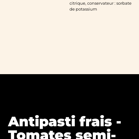
citrique, conservateur : sorbate
de potassium
Antipasti frais -
Tomates semi-