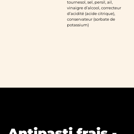
tournesol, sel, persil, ail,
vinaigre d’alcool, correcteur
d’acidité (acide citrique),
conservateur (sorbate de
potassium)
Antipasti frais -