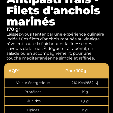
Filets d'anchois
marinés
170 gr
Laissez-vous tenter par une expérience culinaire
iodée ! Ces filets d’anchois marinés au vinaigre
révèlent toute la fraîcheur et la finesse des
saveurs de la mer. À déguster à l’apéritif, en
salade ou en accompagnement, pour une
touche méditerranéenne simple et raffinée.
AQR*
Pour 100g
Valeur énergétique
210 Kcal/882 Kj
Protéines
19g
Glucides
0,6g
Lipides
15g