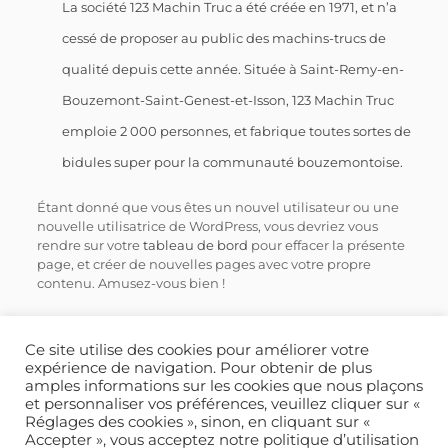
La société 123 Machin Truc a été créée en 1971, et n’a
cessé de proposer au public des machins-trucs de
qualité depuis cette année. Située à Saint-Remy-en-
Bouzemont-Saint-Genest-et-Isson, 123 Machin Truc
emploie 2 000 personnes, et fabrique toutes sortes de
bidules super pour la communauté bouzemontoise.
Étant donné que vous êtes un nouvel utilisateur ou une
nouvelle utilisatrice de WordPress, vous devriez vous
rendre sur votre
tableau de bord
pour effacer la présente
page, et créer de nouvelles pages avec votre propre
contenu. Amusez-vous bien !
Ce site utilise des cookies pour améliorer votre
expérience de navigation. Pour obtenir de plus
Nos produits
Qui sommes-nous ?
amples informations sur les cookies que nous plaçons
et personnaliser vos préférences, veuillez cliquer sur «
Réglages des cookies », sinon, en cliquant sur «
serviceconso@treoitalia.com
Accepter », vous acceptez notre politique d’utilisation